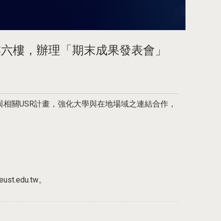
大樓六樓，辦理「期末成果發表會」
相關USR計畫，強化大學與在地場域之連結合作，
t.edu.tw。