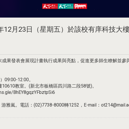
年12月23日（星期五）於該校有庠科技
成果發表會展現計畫執行成果與亮點，促進更多師生瞭解並參與
:00-12:00。
0610教室。(新北市板橋區四川路二段58號)。
/BhEY8gqzYFbztpSi6
02)7738-8000轉1252，E-mail：ot214@mail.aeus