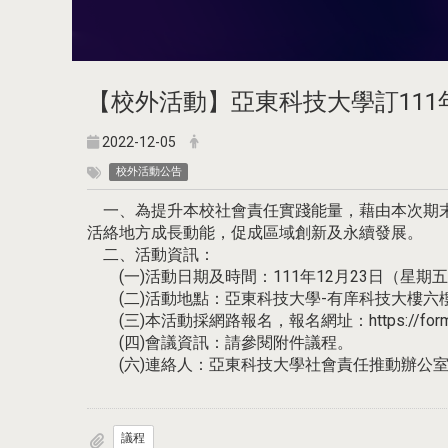
【校外活動】亞東科技大學訂111
2022-12-05
校外活動公告
一、為提升本校社會責任實踐能量，藉由本次期末
活絡地方成長動能，促成區域創新及永續發展。
二、活動資訊：
(一)活動日期及時間：111年12月23日（星期五）09
(二)活動地點：亞東科技大學-有庠科技大樓六樓1
(三)本活動採網路報名，報名網址：https://forms.gle
(四)會議資訊：請參閱附件議程。
(六)連絡人：亞東科技大學社會責任推動辦公室 游雅嵐。電話：(
議程