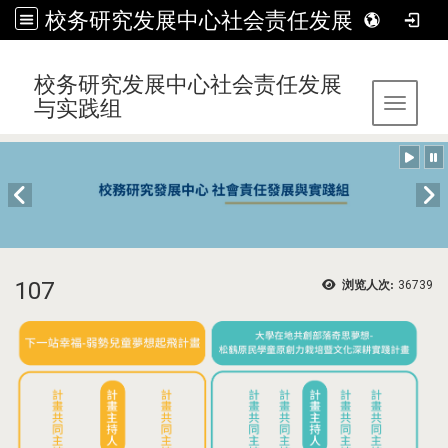
校务研究发展中心社会责任发展与实践组
:::
校务研究发展中心社会责任发展
与实践组
Toggle 
107
浏览人次:
36739